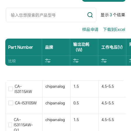
显示
3
个结果
样品申请
下载到Excel
输出功耗
Part Number
品牌
工作电压(V)
（W)
比较
CA-
chipanalog
1.5
4.5-5.5
IS3115AW
CA-IS3105W
chipanalog
0.5
4.5-5.5
CA-
chipanalog
1.5
4.5-5.5
IS3115AW-
Q1