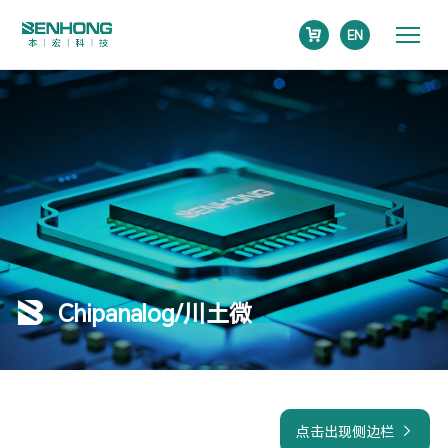
EN
Chipanalog/川土微
点击出现侧边栏