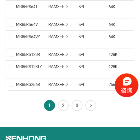
MB85RS64T
RAMXEED
SPI
64K
MB85RS64V
RAMXEED
SPI
64K
MB85RS64VY
RAMXEED
SPI
64K
MB85RS128B
RAMXEED
SPI
128K
MB85RS128TY
RAMXEED
SPI
128K
MB85RS256B
RAMXEED
SPI
256K
1
2
3
>