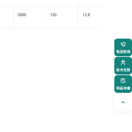
5000
150
12.8
3
021-54
电话咨询
技术支持
样品申请