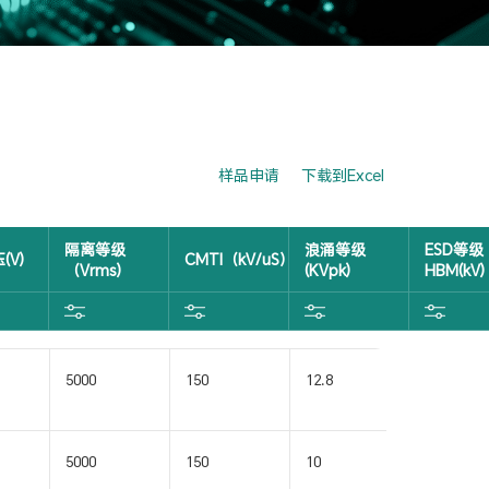
样品申请
下载到Excel
隔离等级
浪涌等级
ESD等级
(V)
CMTI（kV/uS）
（Vrms)
(KVpk)
HBM(kV)
5000
150
12.8
3
5000
150
10
3