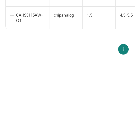
CA-IS3115AW-
chipanalog
1.5
4.5-5.5
Q1
1