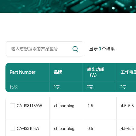
显示
3
个结果
输出功耗
Part Number
品牌
工作电压
（W)
比较
CA-IS3115AW
chipanalog
1.5
4.5-5.5
CA-IS3105W
chipanalog
0.5
4.5-5.5