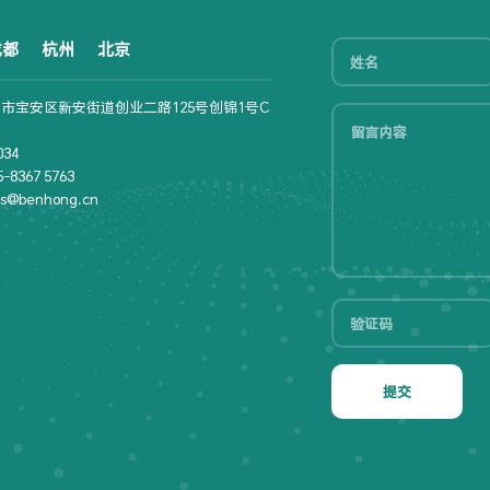
成都
杭州
北京
市宝安区新安街道创业二路125号创锦1号C
34
8367 5763
s@benhong.cn
提交