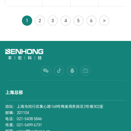
1
2
3
4
5
6
>
上海总部
地址：上海市闵行区集心路168号梅美商务园区2号楼302室
邮编：201104
电话：021-5438 5846
传真：021-5499 6731
邮箱：sales@benhong.cn