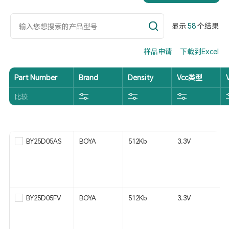
显示
58
个结果
样品申请
下载到Excel
Part Number
Brand
Density
Vcc类型
比较
BY25D05AS
BOYA
512Kb
3.3V
BY25D05FV
BOYA
512Kb
3.3V