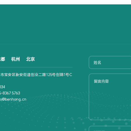
成都
杭州
北京
市宝安区新安街道创业二路125号创锦1号C
34
8367 5763
s@benhong.cn