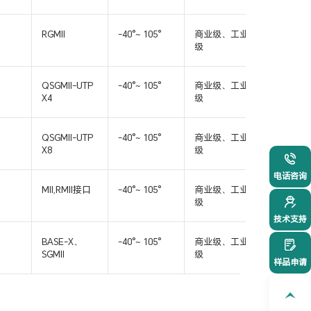
RGMII
-40°~ 105°
商业级、工业
QFN40
级
QSGMII-UTP
-40°~ 105°
商业级、工业
QFN48;T
X4
级
176
QSGMII-UTP
-40°~ 105°
商业级、工业
LQFP128
X8
级
021-54
电话咨询
MII,RMII接口
-40°~ 105°
商业级、工业
QFN32
级
技术支持
BASE-X、
-40°~ 105°
商业级、工业
QFN48
SGMII
级
样品申请