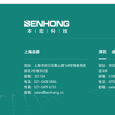
上海总部
深圳
地址：上海市闵行区集心路168号梅美商务
地址：深圳
园区2号楼302室
座308
邮编：201104
邮编：5180
电话：021-5438 5846
电话：0755-
传真：021-5499 6731
邮箱：sale
邮箱：sales@benhong.cn