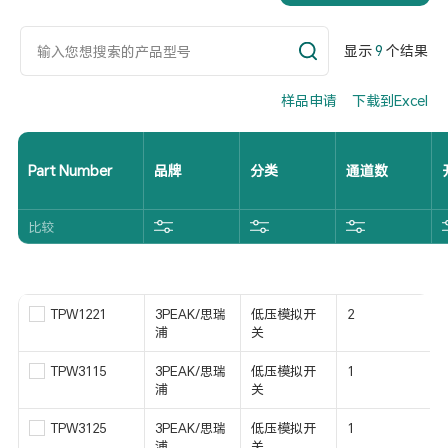
显示
9
个结果
样品申请
下载到Excel
Part Number
品牌
分类
通道数
比较
TPW1221
3PEAK/思瑞
低压模拟开
2
浦
关
TPW3115
3PEAK/思瑞
低压模拟开
1
浦
关
TPW3125
3PEAK/思瑞
低压模拟开
1
浦
关