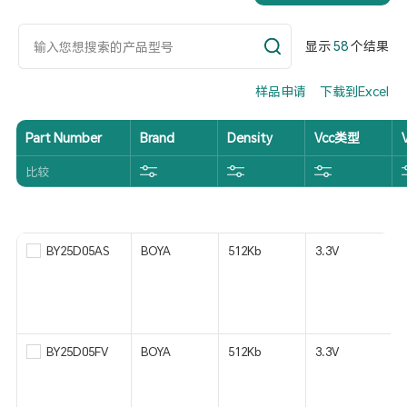
显示
58
个结果
样品申请
下载到Excel
Part Number
Brand
Density
Vcc类型
比较
BY25D05AS
BOYA
512Kb
3.3V
BY25D05FV
BOYA
512Kb
3.3V