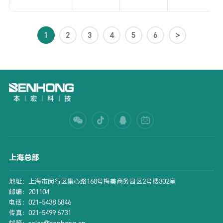
1
2
3
4
5
6
>
上海总部
地址：上海市闵行区集心路168号梅美商务园区2号楼302室
邮编：201104
电话：021-5438 5846
传真：021-5499 6731
邮箱：sales@benhong.cn