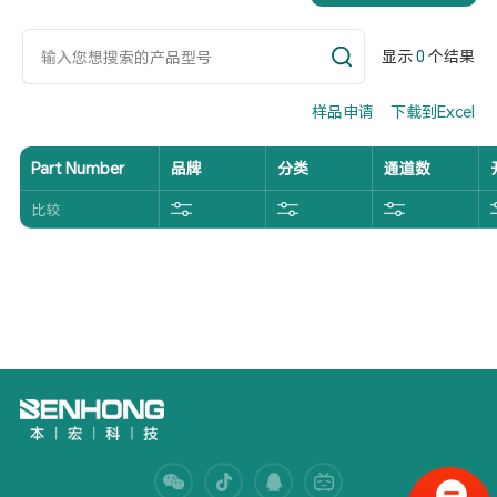
显示
0
个结果
样品申请
下载到Excel
Part Number
品牌
分类
通道数
比较