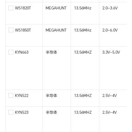
WS1820T
MEGAHUNT
13.56MHz
2.0~3.6V
I
WS1850T
MEGAHUNT
13.56MHz
2.0~6.0V
KYN663
半导体
13.56MHZ
3.3V~5.0V
KYN522
半导体
13.56MHZ
2.5V~4V
KYN523
半导体
13.56MHZ
2.5V~4V