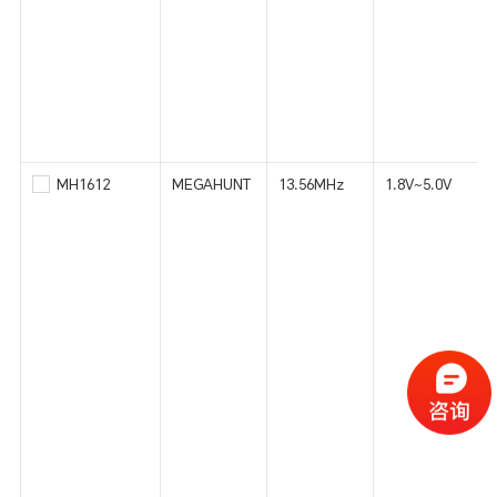
MH1612
MEGAHUNT
13.56MHz
1.8V~5.0V