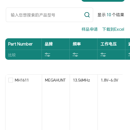
显示
10
个结果
样品申请
下载到Excel
Part Number
品牌
频率
工作电压
比较
MH1611
MEGAHUNT
13.56MHz
1.8V~6.0V