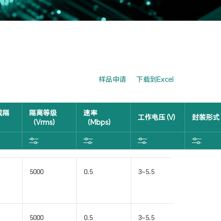
样品申请
下载到Excel
成隔
隔离等级
速率
工作电压 (V)
封装形式
（Vrms)
（Mbps)
5000
0.5
3~5.5
SOIC16-
WB(W)
5000
0.5
3~5.5
SOIC16-