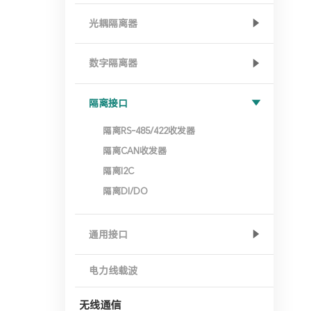
光耦隔离器
数字隔离器
隔离接口
隔离RS-485/422收发器
隔离CAN收发器
隔离I2C
隔离DI/DO
通用接口
电力线载波
无线通信