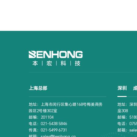
上海总部
深圳
地址：上海市闵行区集心路168号梅美商务
地址：深圳
园区2号楼302室
座308
邮编：201104
邮编：5180
电话：021-5438 5846
电话：0755-
传真：021-5499 6731
邮箱：sale
邮箱：sales@benhong.cn