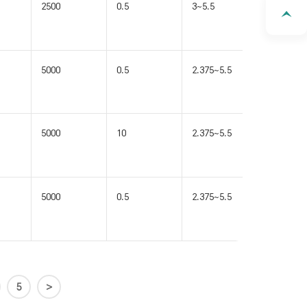
2500
0.5
3~5.5
LGA16(A)
5000
0.5
2.375~5.5
SOIC16-
WB(W)
5000
10
2.375~5.5
SOIC16-
WB(W)
5000
0.5
2.375~5.5
SOIC16-
WB(W)
5
>