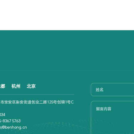
成都
杭州
北京
市宝安区新安街道创业二路125号创锦1号C
34
8367 5763
s@benhong.cn