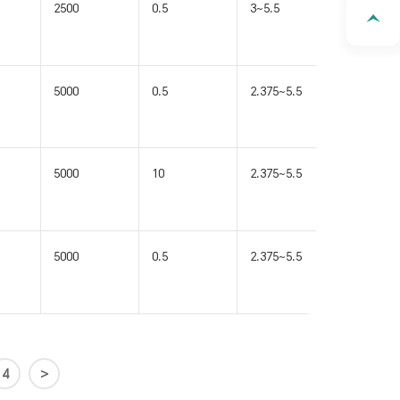
2500
0.5
3~5.5
LGA16(A)
5000
0.5
2.375~5.5
SOIC16-
WB(W)
5000
10
2.375~5.5
SOIC16-
WB(W)
5000
0.5
2.375~5.5
SOIC16-
WB(W)
4
>