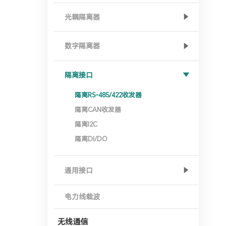
光耦隔离器
数字隔离器
隔离接口
隔离RS-485/422收发器
隔离CAN收发器
隔离I2C
隔离DI/DO
通用接口
电力线载波
无线通信