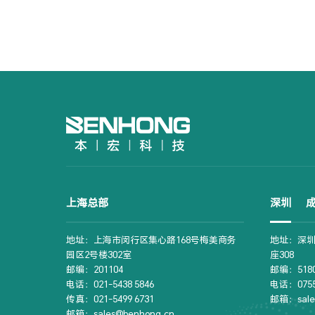
上海总部
深圳
地址：上海市闵行区集心路168号梅美商务
地址：深圳
园区2号楼302室
座308
邮编：201104
邮编：5180
电话：021-5438 5846
电话：0755-
传真：021-5499 6731
邮箱：sale
邮箱：sales@benhong.cn