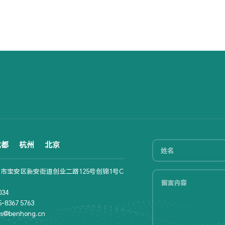
成都
杭州
北京
市宝安区新安街道创业二路125号创锦1号C
34
8367 5763
s@benhong.cn