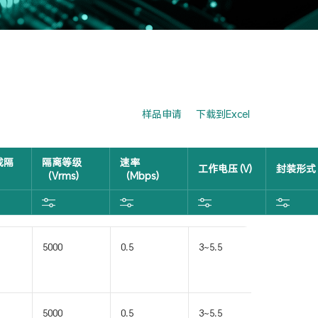
样品申请
下载到Excel
成隔
隔离等级
速率
工作电压 (V)
封装形式
（Vrms)
（Mbps)
5000
0.5
3~5.5
SOIC16-
WB(W)
5000
0.5
3~5.5
SOIC16-