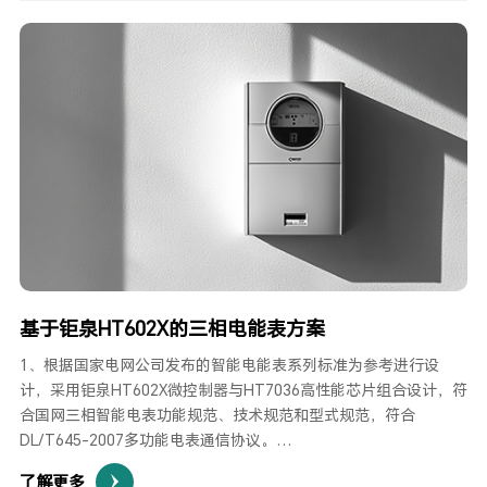
基于钜泉HT602X的三相电能表方案
1、根据国家电网公司发布的智能电能表系列标准为参考进行设
计，采用钜泉HT602X微控制器与HT7036高性能芯片组合设计，符
合国网三相智能电表功能规范、技术规范和型式规范，符合
DL/T645-2007多功能电表通信协议。
2、拥有独立的RTC供电引脚，支持时钟电池更换。在全温度范围
了解更多