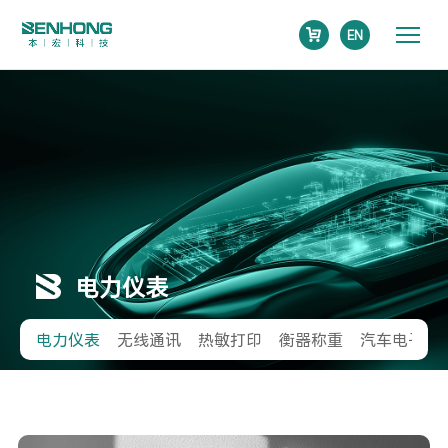
EN
电力仪表
电力仪表
无线通讯
热敏打印
衡器称重
汽车电子